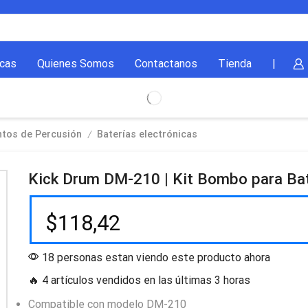
cas
Quienes Somos
Contactanos
Tienda
|
/
ntos de Percusión
Baterías electrónicas
Kick Drum DM-210 | Kit Bombo para Bat
$
118,42
18 personas estan viendo este producto ahora
🔥 4 artículos vendidos en las últimas 3 horas
Compatible con modelo DM-210