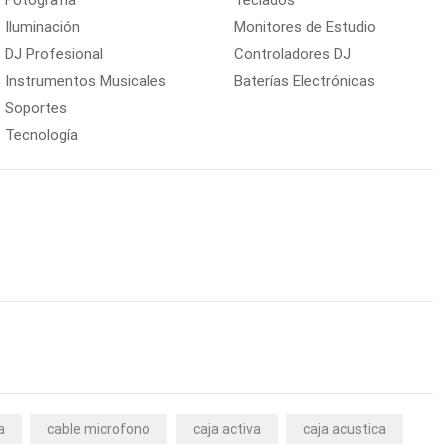
Fotografía
Teclados
Iluminación
Monitores de Estudio
DJ Profesional
Controladores DJ
Instrumentos Musicales
Baterías Electrónicas
Soportes
Tecnología
a
cable microfono
caja activa
caja acustica