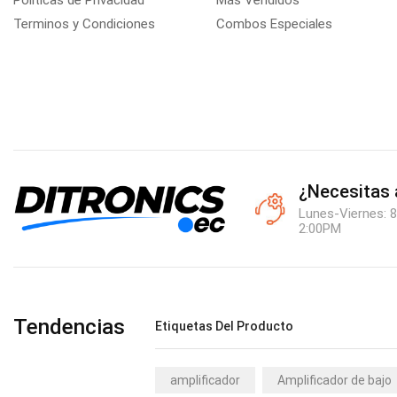
Políticas de Privacidad
Más Vendidos
Terminos y Condiciones
Combos Especiales
¿Necesitas
Lunes-Viernes: 8
2:00PM
Tendencias
Etiquetas Del Producto
amplificador
Amplificador de bajo