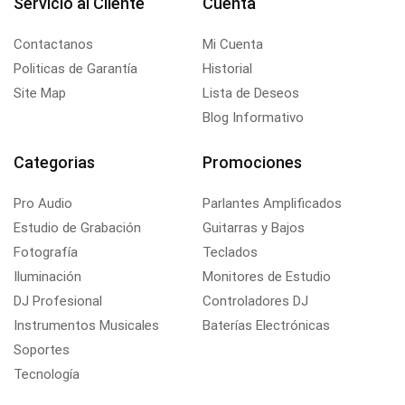
Servicio al Cliente
Cuenta
Contactanos
Mi Cuenta
Politicas de Garantía
Historial
Site Map
Lista de Deseos
Blog Informativo
Categorias
Promociones
Pro Audio
Parlantes Amplificados
Estudio de Grabación
Guitarras y Bajos
Fotografía
Teclados
Iluminación
Monitores de Estudio
DJ Profesional
Controladores DJ
Instrumentos Musicales
Baterías Electrónicas
Soportes
Tecnología