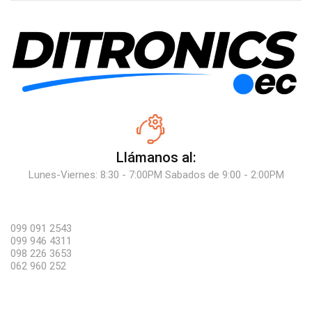
Llámanos al:
Lunes-Viernes: 8:30 - 7:00PM Sabados de 9:00 - 2:00PM
099 091 2543
099 946 4311
098 226 3653
062 960 252