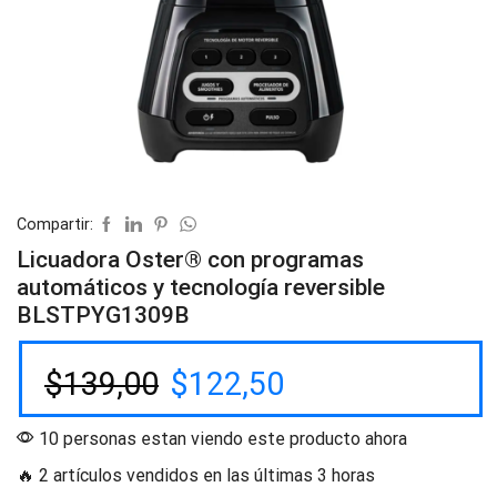
Compartir:
Licuadora Oster® con programas
automáticos y tecnología reversible
BLSTPYG1309B
$
139,00
$
122,50
10 personas estan viendo este producto ahora
🔥 2 artículos vendidos en las últimas 3 horas