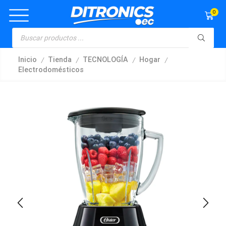
0
/
/
/
/
Inicio
Tienda
TECNOLOGÍA
Hogar
Electrodomésticos