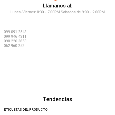
Llámanos al:
Lunes-Viernes: 8:30 - 7:00PM Sabados de 9:00 - 2:00PM
099 091 2543
099 946 4311
098 226 3653
062 960 252
Tendencias
ETIQUETAS DEL PRODUCTO