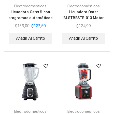
Electrodomésticos
Electrodomésticos
Licuadora Oster® con
Licuadora Oster
programas automáticos
BLSTBESTE-013 Motor
y tecnología reversible
Reversible en Aluminio
$
139,00
$
122,50
$
124,99
BLSTPYG1309B
Añadir Al Carrito
Añadir Al Carrito
Electrodomésticos
Electrodomésticos