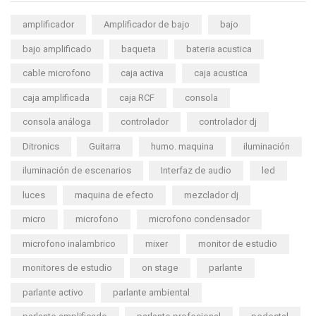
amplificador
Amplificador de bajo
bajo
bajo amplificado
baqueta
bateria acustica
cable microfono
caja activa
caja acustica
caja amplificada
caja RCF
consola
consola análoga
controlador
controlador dj
Ditronics
Guitarra
humo. maquina
iluminación
iluminación de escenarios
Interfaz de audio
led
luces
maquina de efecto
mezclador dj
micro
microfono
microfono condensador
microfono inalambrico
mixer
monitor de estudio
monitores de estudio
on stage
parlante
parlante activo
parlante ambiental