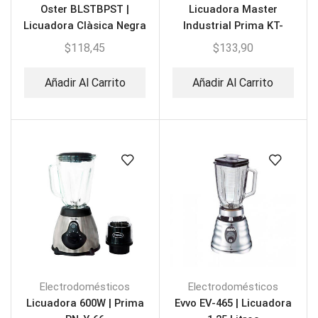
Oster BLSTBPST |
Licuadora Master
Licuadora Clàsica Negra
Industrial Prima KT-
BR5330
$
118,45
$
133,90
Añadir Al Carrito
Añadir Al Carrito
Electrodomésticos
Electrodomésticos
Licuadora 600W | Prima
Evvo EV-465 | Licuadora