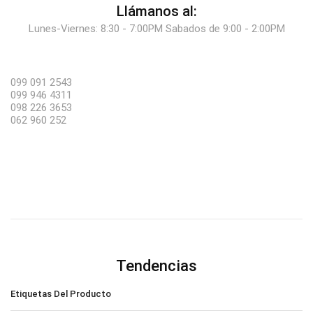
Llámanos al:
Lunes-Viernes: 8:30 - 7:00PM Sabados de 9:00 - 2:00PM
099 091 2543
099 946 4311
098 226 3653
062 960 252
Tendencias
Etiquetas Del Producto