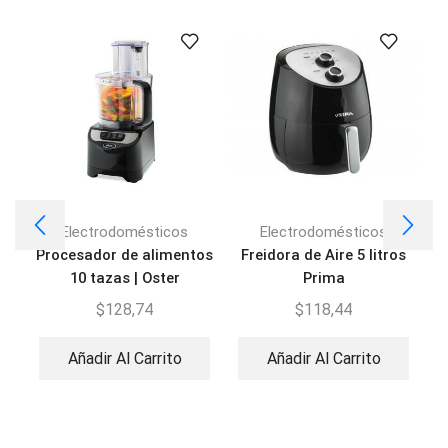
Electrodomésticos
Electrodomésticos
Procesador de alimentos
Freidora de Aire 5 litros
10 tazas | Oster
Prima
FPSTFP1355
$
128,74
$
118,44
Añadir Al Carrito
Añadir Al Carrito