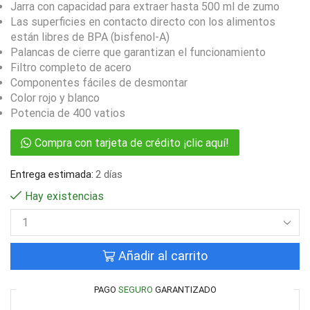
Jarra con capacidad para extraer hasta 500 ml de zumo
Las superficies en contacto directo con los alimentos
están libres de BPA (bisfenol-A)
Palancas de cierre que garantizan el funcionamiento
Filtro completo de acero
Componentes fáciles de desmontar
Color rojo y blanco
Potencia de 400 vatios
Compra con tarjeta de crédito ¡clic aquí!
Entrega estimada:
2 días
Hay existencias
Añadir al carrito
PAGO
SEGURO
GARANTIZADO