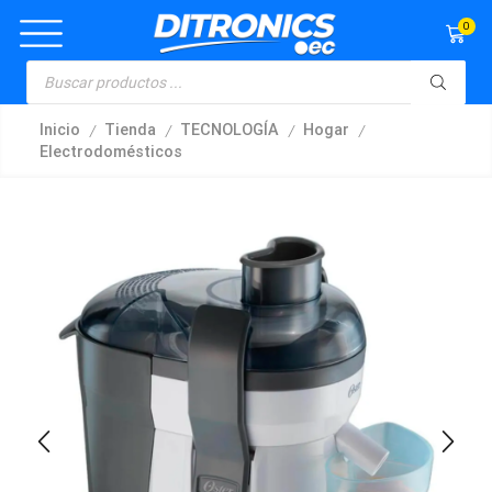
0
/
/
/
/
Inicio
Tienda
TECNOLOGÍA
Hogar
Electrodomésticos