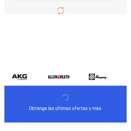
Varios metodos
de pago
Obtenga las últimas ofertas y más.