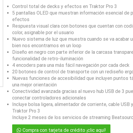
Control total de decks y efectos en Traktor Pro 3
5 pantallas OLED que muestran información esencial de p
efectos
Respuesta visual clara con botones que cuentan con codi
color, asignable por el usuario
Nuevo sistema de luz que muestra cuando se va acabar u
bien nos encontramos en un loop
Diseño en negro con parte inferior de la carcasa transpare
funcionalidad de retro-iluminación
4 encoders para una más fácil navegación por cada deck
20 botones de control de transporte con un rediseño er
Nuevas funciones de accesibilidad que incluyen puntos tá
una mejor orientación
Conectividad avanzada gracias al nuevo hub USB de 3 pue
conectar controladores adicionales
Incluye bolsa ligera, alimentador de corriente, cable USB y
Traktor Pro 3
Incluye 2 meses de los servicios de streaming Beatsour
Compra con tarjeta de crédito ¡clic aquí!