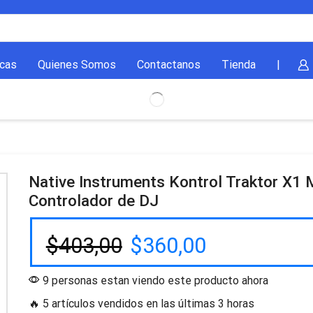
cas
Quienes Somos
Contactanos
Tienda
|
Native Instruments Kontrol Traktor X1 
Controlador de DJ
$
403,00
$
360,00
9 personas estan viendo este producto ahora
🔥 5 artículos vendidos en las últimas 3 horas