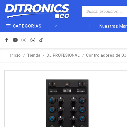
CATEGORIAS
|
Nuestras Mar
/
/
/
Inicio
Tienda
DJ PROFESIONAL
Controladores de DJ