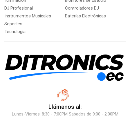
Iluminación
Monitores de Estudio
DJ Profesional
Controladores DJ
Instrumentos Musicales
Baterías Electrónicas
Soportes
Tecnología
Llámanos al:
Lunes-Viernes: 8:30 - 7:00PM Sabados de 9:00 - 2:00PM