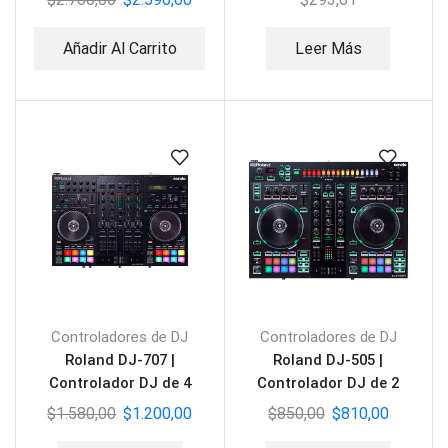
Añadir Al Carrito
Leer Más
Controladores de DJ
Controladores de DJ
Roland DJ-707 |
Roland DJ-505 |
Controlador DJ de 4
Controlador DJ de 2
canales
canales
$
1.580,00
$
1.200,00
$
850,00
$
810,00