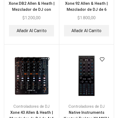
Xone:DB2 Allen & Heath |
Xone:92 Allen & Heath |
Mezclador de DJ con
Mezclador de DJ de 6
dos motores EFX
canales
$
1.200,00
$
1.800,00
Añadir Al Carrito
Añadir Al Carrito
Controladores de DJ
Controladores de DJ
Xone:43 Allen & Heath |
Native Instruments