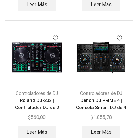
Leer Más
Leer Más
Controladores de DJ
Controladores de DJ
Roland DJ-202 |
Denon DJ PRIME 4 |
Controlador DJ de 2
Consola Smart DJ de 4
canales
decks con pantalla táctil
$
560,00
$
1.855,78
Leer Más
Leer Más