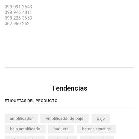
099 091 2543
099 946 4311
098 226 3653
062 960 252
Tendencias
ETIQUETAS DEL PRODUCTO
amplificador
Amplificador de bajo
bajo
bajo amplificado
baqueta
bateria acustica