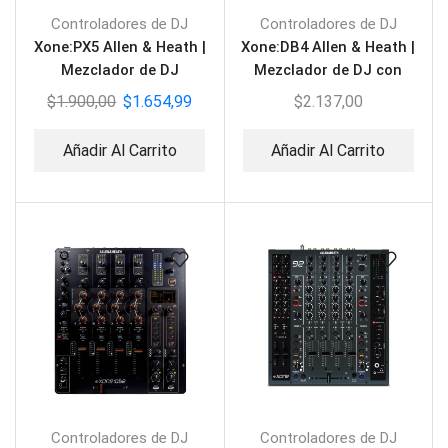
Controladores de DJ
Controladores de DJ
Xone:PX5 Allen & Heath |
Xone:DB4 Allen & Heath |
Mezclador de DJ
Mezclador de DJ con
cuatro motores EFX
$
1.900,00
$
1.654,99
$
2.137,00
Añadir Al Carrito
Añadir Al Carrito
Controladores de DJ
Controladores de DJ