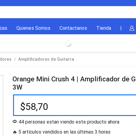
cas
Quienes Somos
Contactanos
Tienda
|
/
adores
Amplificadores de Guitarra
Orange Mini Crush 4 | Amplificador de G
3W
$
58,70
44 personas estan viendo este producto ahora
🔥 5 artículos vendidos en las últimas 3 horas