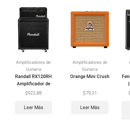
Amplificadores de
Amplificadores de
Guitarra
Guitarra
Randall RX120RH
Orange Mini Crush
Fen
Amplificador de
guitarra
$
922,88
$
79,31
Leer Más
Leer Más