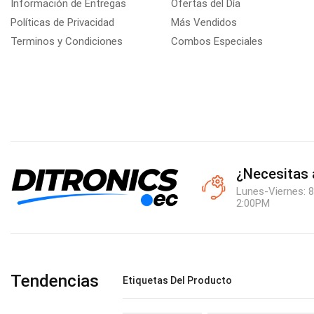
Información de Entregas
Ofertas del Día
Políticas de Privacidad
Más Vendidos
Terminos y Condiciones
Combos Especiales
¿Necesitas
Lunes-Viernes: 8
2:00PM
Tendencias
Etiquetas Del Producto