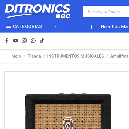
CATEGORIAS
|
Nuestras Mar
/
/
/
Inicio
Tienda
INSTRUMENTOS MUSICALES
Amplific