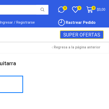
0
0
0
$
0,00
Rastrear Pedido
Ingresar / Registrarse
SUPER OFERTAS
Regresa a la página anterior
uitarra