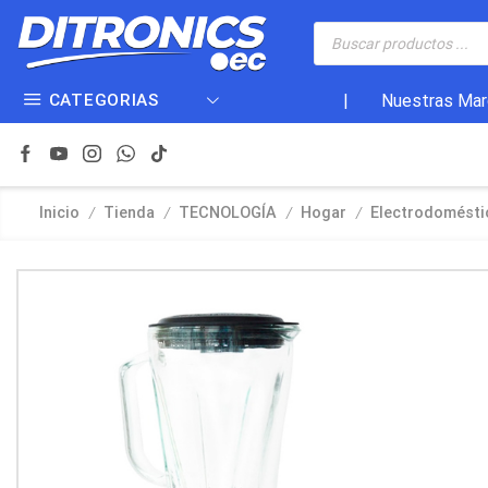
CATEGORIAS
|
Nuestras Mar
/
/
/
/
Inicio
Tienda
TECNOLOGÍA
Hogar
Electrodomésti