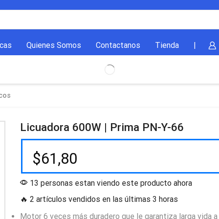
cas
Quienes Somos
Contactanos
Tienda
|
cos
Licuadora 600W | Prima PN-Y-66
$
61,80
13 personas estan viendo este producto ahora
🔥 2 artículos vendidos en las últimas 3 horas
Motor 6 veces más duradero que le garantiza larga vida a 