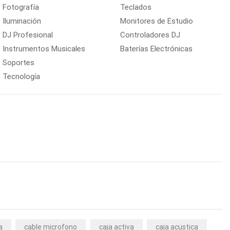
Fotografía
Teclados
Iluminación
Monitores de Estudio
DJ Profesional
Controladores DJ
Instrumentos Musicales
Baterías Electrónicas
Soportes
Tecnología
a
cable microfono
caja activa
caja acustica