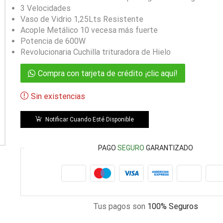
3 Velocidades
Vaso de Vidrio 1,25Lts Resistente
Acople Metálico 10 vecesa más fuerte
Potencia de 600W
Revolucionaria Cuchilla trituradora de Hielo
Compra con tarjeta de crédito ¡clic aquí!
Sin existencias
Notificar Cuando Esté Disponible
PAGO
SEGURO
GARANTIZADO
Tus pagos son
100% Seguros