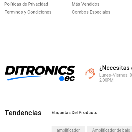
Políticas de Privacidad
Más Vendidos
Terminos y Condiciones
Combos Especiales
¿Necesitas
Lunes-Viernes: 8
2:00PM
Tendencias
Etiquetas Del Producto
amplificador
Amplificador de bajo