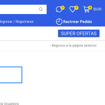
0
0
0
$
0,00
Rastrear Pedido
Ingresar / Registrarse
SUPER OFERTAS
Regresa a la página anterior
la licuadora