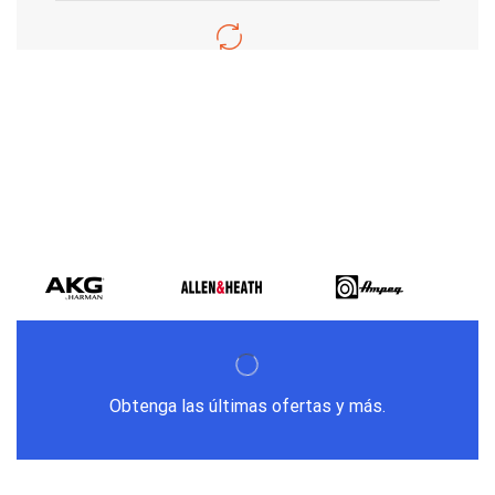
Varios metodos
de pago
Obtenga las últimas ofertas y más.