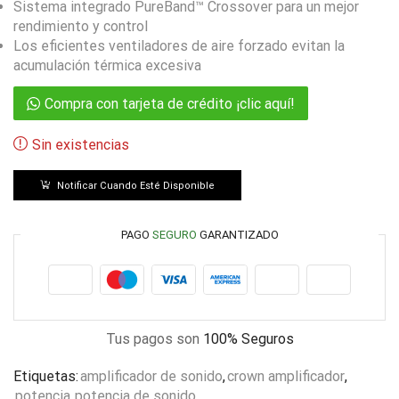
Sistema integrado PureBand™ Crossover para un mejor
rendimiento y control
Los eficientes ventiladores de aire forzado evitan la
acumulación térmica excesiva
Compra con tarjeta de crédito ¡clic aquí!
Sin existencias
Notificar Cuando Esté Disponible
PAGO
SEGURO
GARANTIZADO
Tus pagos son
100% Seguros
Etiquetas:
amplificador de sonido
,
crown amplificador
,
potencia
,
potencia de sonido