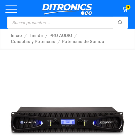
0
/
/
/
Inicio
Tienda
PRO AUDIO
/
Consolas y Potencias
Potencias de Sonido