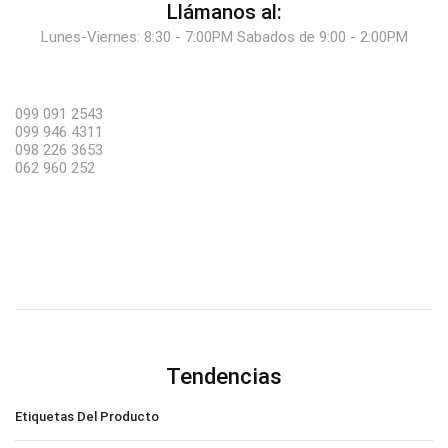
Llámanos al:
Lunes-Viernes: 8:30 - 7:00PM Sabados de 9:00 - 2:00PM
099 091 2543
099 946 4311
098 226 3653
062 960 252
Tendencias
Etiquetas Del Producto