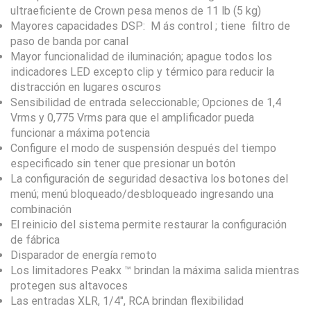
ultraeficiente de Crown pesa menos de 11 lb
(5 kg)
Mayores capacidades DSP:
M
ás control
; tiene
filtro de
paso de banda por canal
Mayor funcionalidad de iluminación; apague todos los
indicadores LED excepto clip y térmico para reducir la
distracción en lugares oscuros
Sensibilidad de entrada seleccionable; Opciones de 1,4
Vrms y 0,775 Vrms para que el amplificador pueda
funcionar a máxima potencia
Configure el modo de suspensión después del tiempo
especificado sin tener que presionar un botón
La configuración de seguridad desactiva los botones del
menú; menú bloqueado/desbloqueado ingresando una
combinación
El reinicio del sistema permite restaurar la configuración
de fábrica
Disparador de energía remoto
Los limitadores Peakx ™ brindan la máxima salida mientras
protegen sus altavoces
Las entradas XLR, 1/4″, RCA brindan flexibilidad