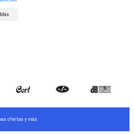
 Más
Leer Más
Leer Más
mas ofertas y más.