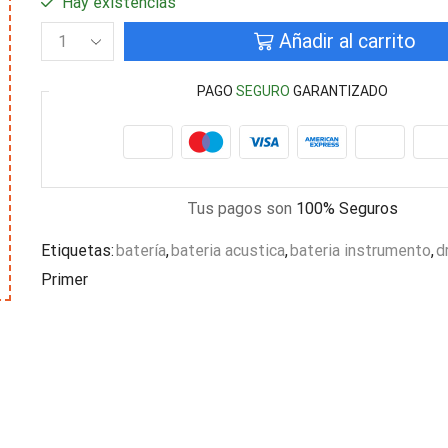
Hay existencias
Añadir al carrito
PAGO
SEGURO
GARANTIZADO
Tus pagos son
100% Seguros
Etiquetas:
batería
,
bateria acustica
,
bateria instrumento
,
d
Primer