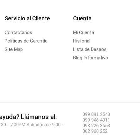
Servicio al Cliente
Cuenta
Contactanos
Mi Cuenta
Politicas de Garantía
Historial
Site Map
Lista de Deseos
Blog Informativo
099 091 2543
 ayuda?
Llámanos al:
099 946 4311
:30 - 7:00PM Sabados de 9:00 -
098 226 3653
062 960 252