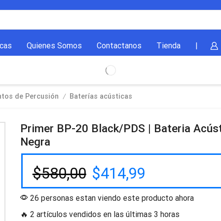
cas
Quienes Somos
Contactanos
Tienda
|
/
ntos de Percusión
Baterías acústicas
Primer BP-20 Black/PDS | Bateria Acús
Negra
$
580,00
$
414,99
26 personas estan viendo este producto ahora
🔥 2 artículos vendidos en las últimas 3 horas