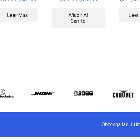
Leer Más
Añadir Al
Leer
Carrito
Obtenga las últi