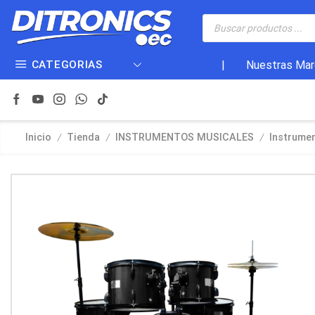
CATEGORIAS
|
Nuestras Mar
/
/
/
Inicio
Tienda
INSTRUMENTOS MUSICALES
Instrume