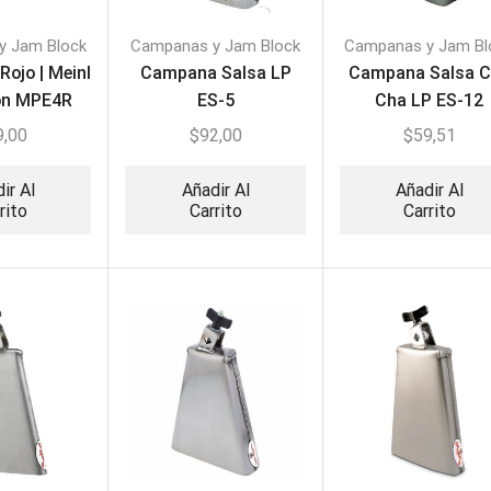
y Jam Block
Campanas y Jam Block
Campanas y Jam Bl
Rojo | Meinl
Campana Salsa LP
Campana Salsa 
on MPE4R
ES-5
Cha LP ES-12
9,00
$
92,00
$
59,51
ir Al
Añadir Al
Añadir Al
rito
Carrito
Carrito