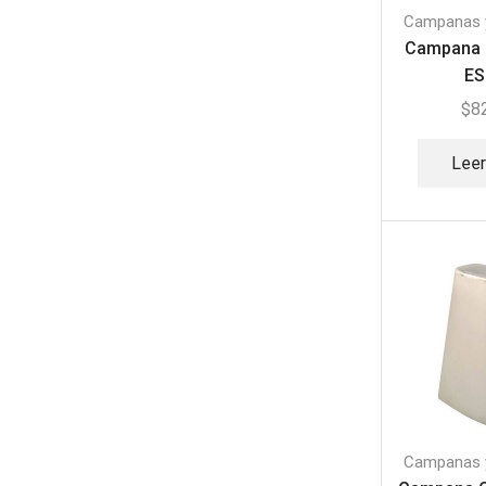
Campanas 
Campana
ES
$
8
Lee
Campanas 