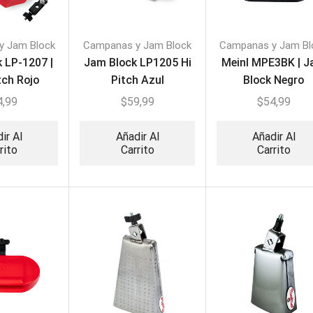
y Jam Block
Campanas y Jam Block
Campanas y Jam Bl
 LP-1207 |
Jam Block LP1205 Hi
Meinl MPE3BK | 
tch Rojo
Pitch Azul
Block Negro
4,99
$
59,99
$
54,99
ir Al
Añadir Al
Añadir Al
rito
Carrito
Carrito