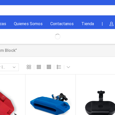
cas
Quienes Somos
Contactanos
Tienda
|
am Block”