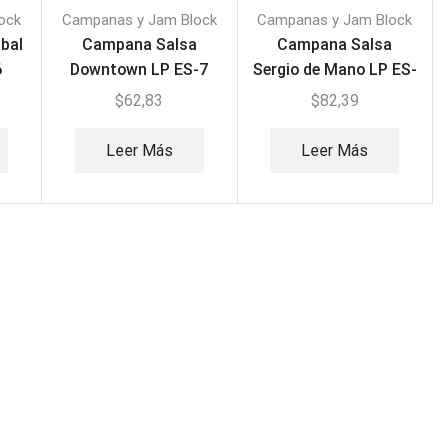
ock
Campanas y Jam Block
Campanas y Jam Block
bal
Campana Salsa
Campana Salsa
6
Downtown LP ES-7
Sergio de Mano LP ES-
9
$
62,83
$
82,39
Leer Más
Leer Más