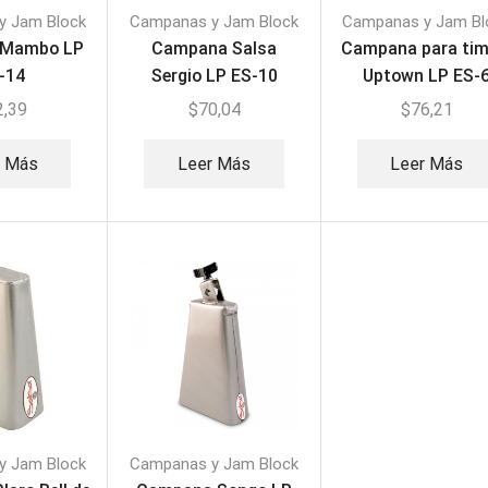
y Jam Block
Campanas y Jam Block
Campanas y Jam Bl
 Mambo LP
Campana Salsa
Campana para tim
-14
Sergio LP ES-10
Uptown LP ES-
2,39
$
70,04
$
76,21
r Más
Leer Más
Leer Más
y Jam Block
Campanas y Jam Block