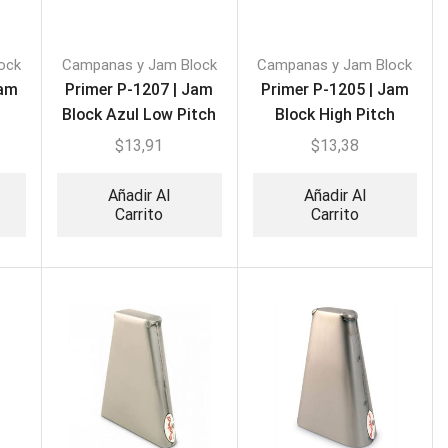
ock
Campanas y Jam Block
Campanas y Jam Block
Jam
Primer P-1207 | Jam
Primer P-1205 | Jam
Block Azul Low Pitch
Block High Pitch
$
13,91
$
13,38
Añadir Al
Añadir Al
Carrito
Carrito