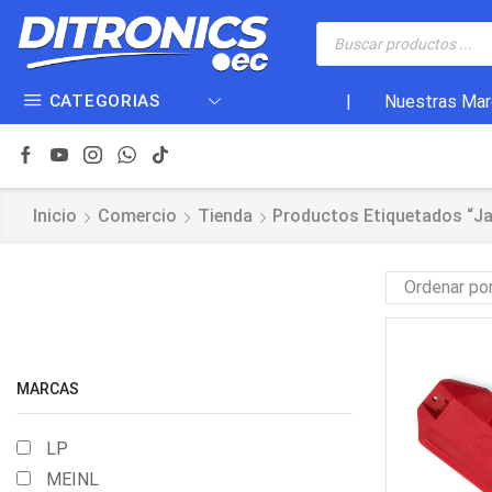
CATEGORIAS
|
Nuestras Mar
Inicio
Comercio
Tienda
Productos Etiquetados “j
MARCAS
LP
MEINL