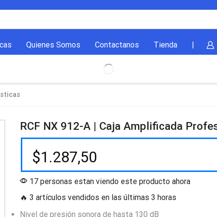
cas
Quienes Somos
Contactanos
Tienda
|
sticas
RCF NX 912-A | Caja Amplificada Profes
$
1.287,50
17 personas estan viendo este producto ahora
🔥 3 artículos vendidos en las últimas 3 horas
Nivel de presión sonora de hasta 130 dB