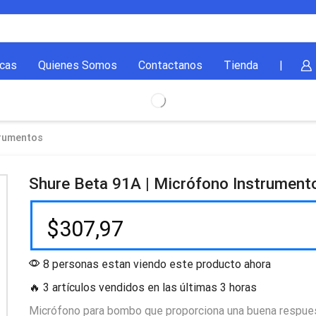
cas
Quienes Somos
Contactanos
Tienda
|
trumentos
Shure Beta 91A | Micrófono Instrumen
$
307,97
8 personas estan viendo este producto ahora
🔥 3 artículos vendidos en las últimas 3 horas
Micrófono para bombo que proporciona una buena respue