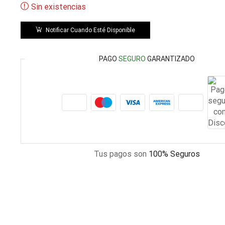
Sin existencias
Notificar Cuando Esté Disponible
PAGO
SEGURO
GARANTIZADO
Tus pagos son
100% Seguros