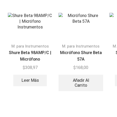
M. para Instrumentos
M. para Instrumentos
M.
Shure Beta 98AMP/C |
Micrófono Shure Beta
Micrófono
57A
Instrumentos
$
308,97
$
168,00
Leer Más
Añadir Al
Carrito