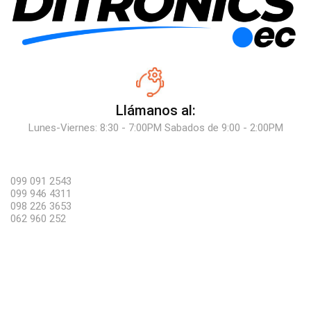
Llámanos al:
Lunes-Viernes: 8:30 - 7:00PM Sabados de 9:00 - 2:00PM
099 091 2543
099 946 4311
098 226 3653
062 960 252