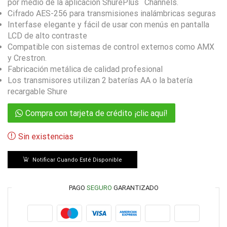
por medio de la aplicación ShurePlus
Channels.
Cifrado AES-256 para transmisiones inalámbricas seguras
Interfase elegante y fácil de usar con menús en pantalla
LCD de alto contraste
Compatible con sistemas de control externos como AMX
y Crestron.
Fabricación metálica de calidad profesional
Los transmisores utilizan 2 baterías AA o la batería
recargable Shure
Compra con tarjeta de crédito ¡clic aquí!
Sin existencias
Notificar Cuando Esté Disponible
PAGO
SEGURO
GARANTIZADO