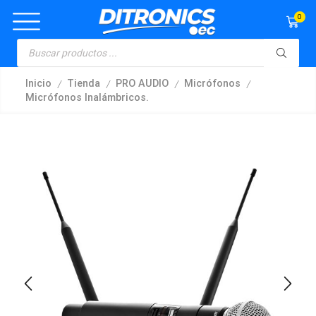
0
/
/
/
/
Inicio
Tienda
PRO AUDIO
Micrófonos
Micrófonos Inalámbricos.