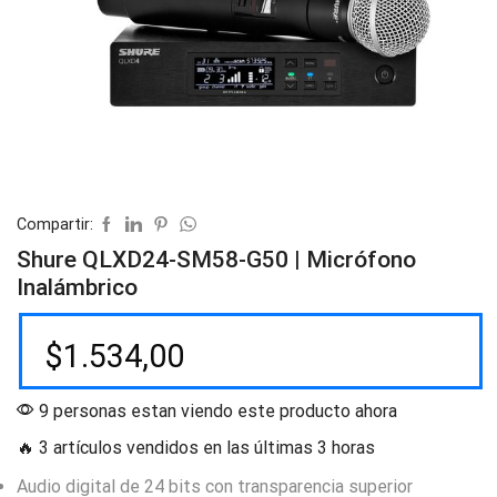
Compartir:
Shure QLXD24-SM58-G50 | Micrófono
Inalámbrico
$
1.534,00
9 personas estan viendo este producto ahora
🔥 3 artículos vendidos en las últimas 3 horas
Audio digital de 24 bits con transparencia superior