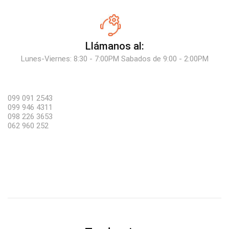
Llámanos al:
Lunes-Viernes: 8:30 - 7:00PM Sabados de 9:00 - 2:00PM
099 091 2543
099 946 4311
098 226 3653
062 960 252