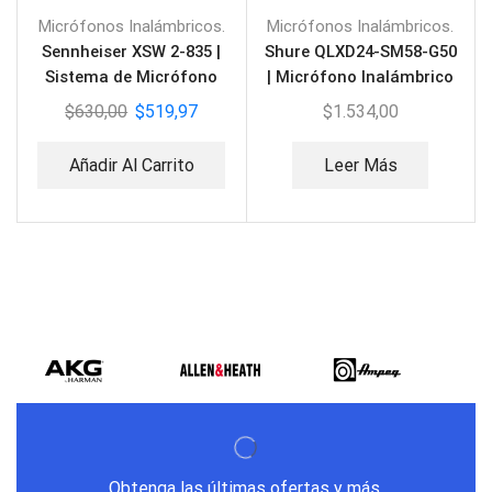
Micrófonos Inalámbricos.
Micrófonos Inalámbricos.
Sennheiser XSW 2-835 |
Shure QLXD24-SM58-G50
Sistema de Micrófono
| Micrófono Inalámbrico
Inalámbrico
$
630,00
$
519,97
$
1.534,00
Añadir Al Carrito
Leer Más
Obtenga las últimas ofertas y más.