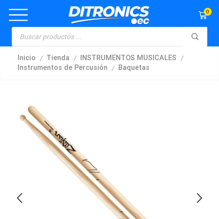
0
/
/
/
Inicio
Tienda
INSTRUMENTOS MUSICALES
/
Instrumentos de Percusión
Baquetas