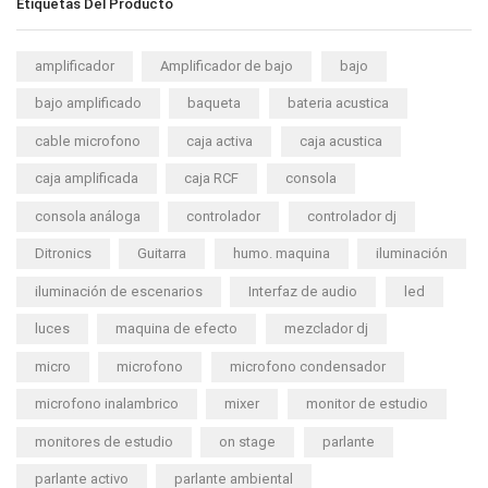
Etiquetas Del Producto
amplificador
Amplificador de bajo
bajo
bajo amplificado
baqueta
bateria acustica
cable microfono
caja activa
caja acustica
caja amplificada
caja RCF
consola
consola análoga
controlador
controlador dj
Ditronics
Guitarra
humo. maquina
iluminación
iluminación de escenarios
Interfaz de audio
led
luces
maquina de efecto
mezclador dj
micro
microfono
microfono condensador
microfono inalambrico
mixer
monitor de estudio
monitores de estudio
on stage
parlante
parlante activo
parlante ambiental