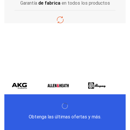
Garantía
de fabrica
en todos los productos
Varios metodos
de pago
Obtenga las últimas ofertas y más.