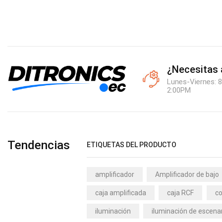
¿Necesitas
Lunes-Viernes: 8
2:00PM
Tendencias
ETIQUETAS DEL PRODUCTO
amplificador
Amplificador de bajo
caja amplificada
caja RCF
co
iluminación
iluminación de escena