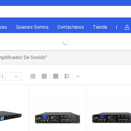
cas
Quienes Somos
Contactanos
Tienda
|
plificador De Sonido”