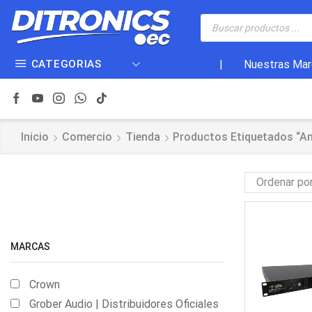
CATEGORIAS
|
Nuestras Mar
Inicio
Comercio
Tienda
Productos Etiquetados “am
MARCAS
Crown
Grober Audio | Distribuidores Oficiales