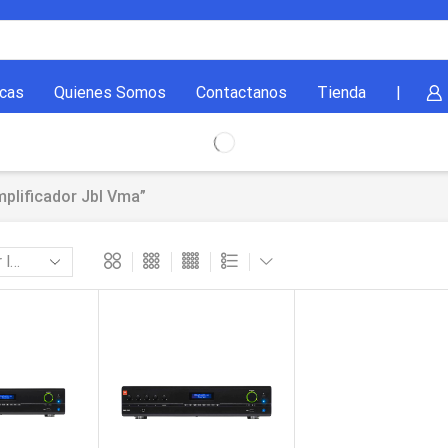
cas
Quienes Somos
Contactanos
Tienda
|
plificador Jbl Vma”