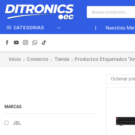
CATEGORIAS
|
Nuestras Mar
Inicio
Comercio
Tienda
Productos Etiquetados “am
MARCAS
JBL