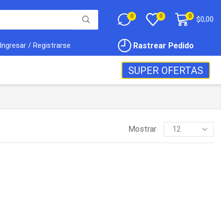
0
0
0
$
0,00
Rastrear Pedido
Ingresar / Registrarse
SUPER OFERTAS
Mostrar