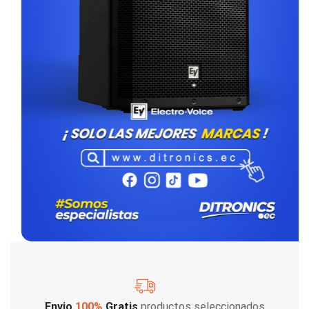
Envio
100%
Gratis
productos seleccionados