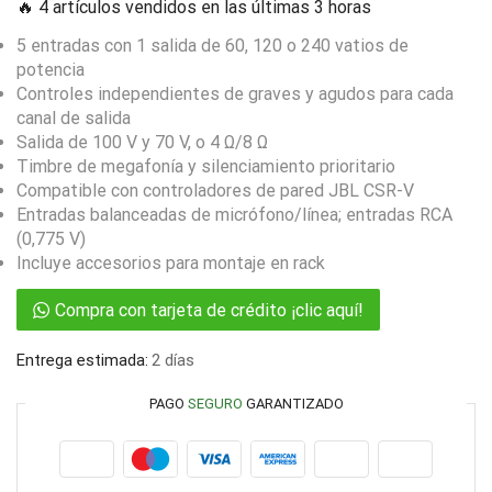
🔥 4 artículos vendidos en las últimas 3 horas
5 entradas con 1 salida de 60, 120 o 240 vatios de
potencia
Controles independientes de graves y agudos para cada
canal de salida
Salida de 100 V y 70 V, o 4 Ω/8 Ω
Timbre de megafonía y silenciamiento prioritario
Compatible con controladores de pared JBL CSR-V
Entradas balanceadas de micrófono/línea; entradas RCA
(0,775 V)
Incluye accesorios para montaje en rack
Compra con tarjeta de crédito ¡clic aquí!
Entrega estimada:
2 días
PAGO
SEGURO
GARANTIZADO