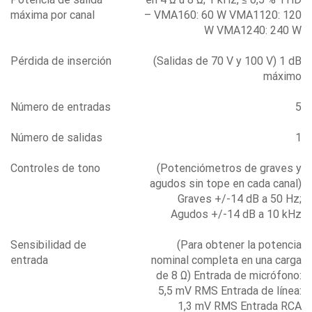
máxima por canal
– VMA160: 60 W VMA1120: 120
W VMA1240: 240 W
Pérdida de inserción
(Salidas de 70 V y 100 V) 1 dB
máximo
Número de entradas
5
Número de salidas
1
Controles de tono
(Potenciómetros de graves y
agudos sin tope en cada canal)
Graves +/-14 dB a 50 Hz;
Agudos +/-14 dB a 10 kHz
Sensibilidad de
(Para obtener la potencia
entrada
nominal completa en una carga
de 8 Ω) Entrada de micrófono:
5,5 mV RMS Entrada de línea:
1,3 mV RMS Entrada RCA