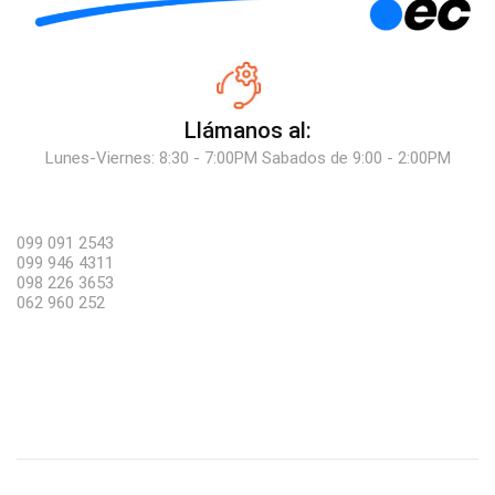
Llámanos al:
Lunes-Viernes: 8:30 - 7:00PM Sabados de 9:00 - 2:00PM
099 091 2543
099 946 4311
098 226 3653
062 960 252