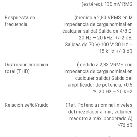
(estéreo): 130 mV RMS
Respuesta en
(medido a 2,83 VRMS en la
frecuencia
impedancia de carga nominal en
cualquier salida) Salida de 4/8 Ω:
20 Hz – 20 kHz, +/-2 dB;
Salidas de 70 V/100 V: 80 Hz –
15 kHz +/-3 dB
Distorsión armónica
(medido a 2,83 VRMS con
total (THD)
impedancia de carga nominal en
cualquier salida) Salida del
amplificador de potencia: <0,5
%, 20 Hz – 20 kHz
Relación señal/ruido
(Ref. Potencia nominal, niveles
del mezclador a mín., volumen
maestro a máx. ponderado A)
>76 dB