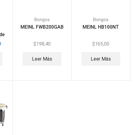
Bongos
Bongos
MEINL FWB200GAB
MEINL HB100NT
de
9
$
198,40
$
165,00
Leer Más
Leer Más