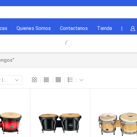
cas
Quienes Somos
Contactanos
Tienda
|
ongos”