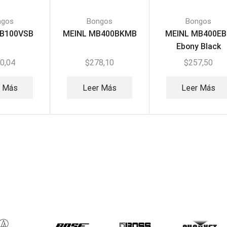
ngos
Bongos
Bongos
HB100VSB
MEINL MB400BKMB
MEINL MB400E
Ebony Black
0,04
$
278,10
$
257,50
r Más
Leer Más
Leer Más