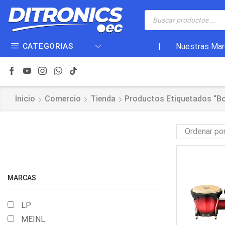
CATEGORIAS
|
Nuestras Mar
Inicio
Comercio
Tienda
Productos Etiquetados “B
MARCAS
LP
MEINL