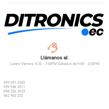
Llámanos al:
Lunes-Viernes: 8:30 - 7:00PM Sabados de 9:00 - 2:00PM
099 091 2543
099 946 4311
098 226 3653
062 960 252