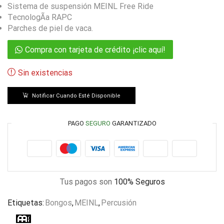
Sistema de suspensión MEINL Free Ride
TecnologÃ­a RAPC
Parches de piel de vaca.
Compra con tarjeta de crédito ¡clic aquí!
Sin existencias
Notificar Cuando Esté Disponible
PAGO
SEGURO
GARANTIZADO
Tus pagos son
100% Seguros
Etiquetas:
Bongos
,
MEINL
,
Percusión