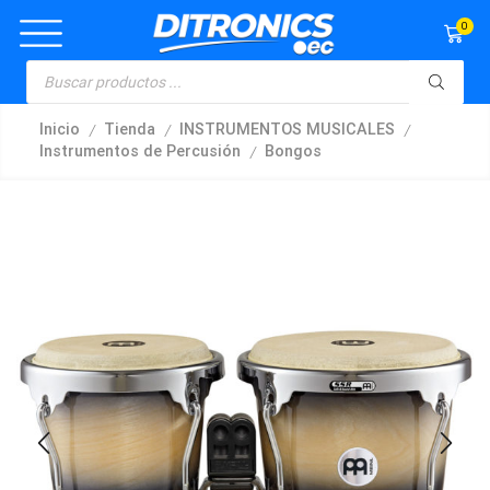
0
/
/
/
Inicio
Tienda
INSTRUMENTOS MUSICALES
/
Instrumentos de Percusión
Bongos