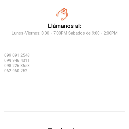
Llámanos al:
Lunes-Viernes: 8:30 - 7:00PM Sabados de 9:00 - 2:00PM
099 091 2543
099 946 4311
098 226 3653
062 960 252