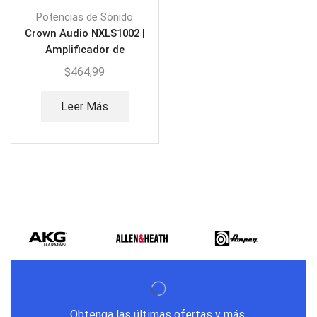
Potencias de Sonido
Crown Audio NXLS1002 |
Amplificador de
Potencia profesional
$
464,99
Leer Más
Obtenga las últimas ofertas y más.