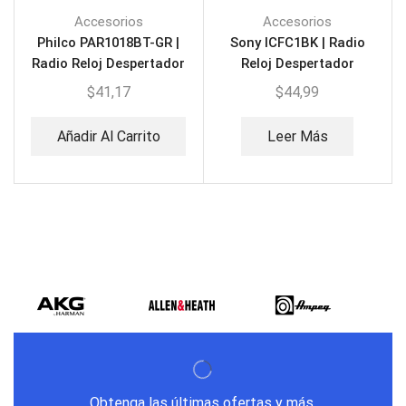
Accesorios
Accesorios
Philco PAR1018BT-GR |
Sony ICFC1BK | Radio
Radio Reloj Despertador
Reloj Despertador
$
41,17
$
44,99
Añadir Al Carrito
Leer Más
Obtenga las últimas ofertas y más.