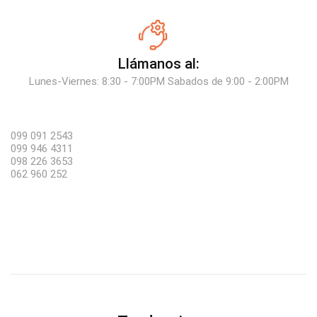
Llámanos al:
Lunes-Viernes: 8:30 - 7:00PM Sabados de 9:00 - 2:00PM
099 091 2543
099 946 4311
098 226 3653
062 960 252