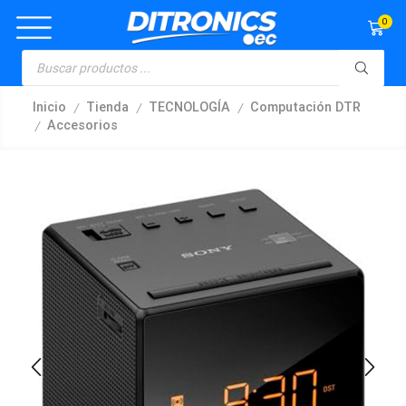
0
/
/
/
Inicio
Tienda
TECNOLOGÍA
Computación DTR
/
Accesorios