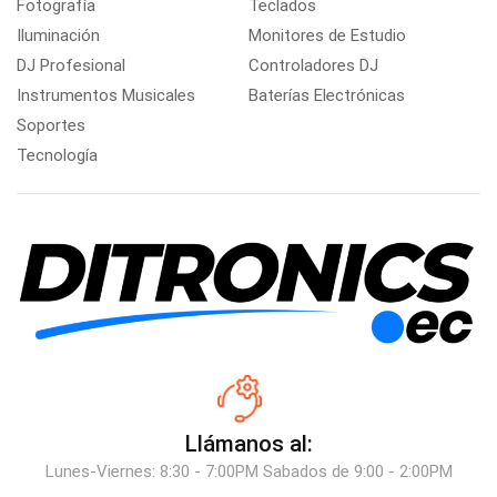
Fotografía
Teclados
Iluminación
Monitores de Estudio
DJ Profesional
Controladores DJ
Instrumentos Musicales
Baterías Electrónicas
Soportes
Tecnología
Llámanos al:
Lunes-Viernes: 8:30 - 7:00PM Sabados de 9:00 - 2:00PM