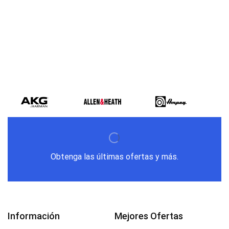
Varios metodos
de pago
Obtenga las últimas ofertas y más.
Información
Mejores Ofertas