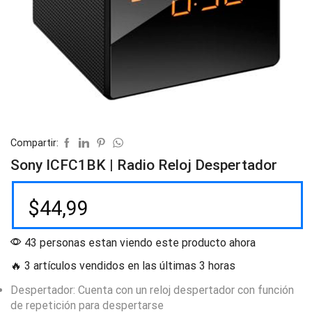
Compartir:
Sony ICFC1BK | Radio Reloj Despertador
$
44,99
43 personas estan viendo este producto ahora
🔥 3 artículos vendidos en las últimas 3 horas
Despertador: Cuenta con un reloj despertador con función
de repetición para despertarse