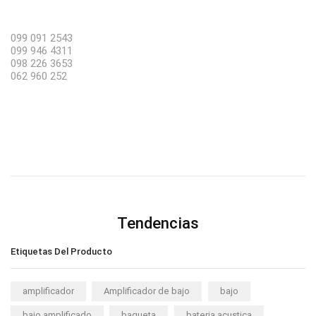
099 091 2543
099 946 4311
098 226 3653
062 960 252
Tendencias
Etiquetas Del Producto
amplificador
Amplificador de bajo
bajo
bajo amplificado
baqueta
bateria acustica