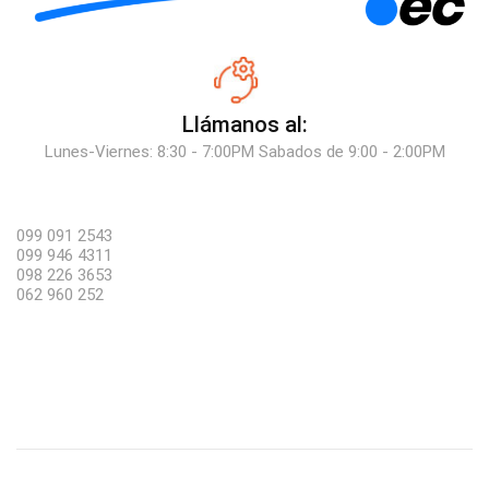
Llámanos al:
Lunes-Viernes: 8:30 - 7:00PM Sabados de 9:00 - 2:00PM
099 091 2543
099 946 4311
098 226 3653
062 960 252