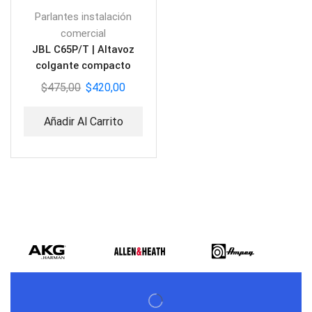
Parlantes instalación
comercial
JBL C65P/T | Altavoz
colgante compacto
$
475,00
$
420,00
Añadir Al Carrito