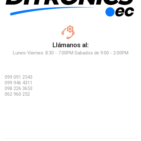
Llámanos al:
Lunes-Viernes: 8:30 - 7:00PM Sabados de 9:00 - 2:00PM
099 091 2543
099 946 4311
098 226 3653
062 960 252