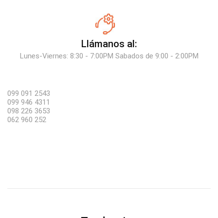
Llámanos al:
Lunes-Viernes: 8:30 - 7:00PM Sabados de 9:00 - 2:00PM
099 091 2543
099 946 4311
098 226 3653
062 960 252