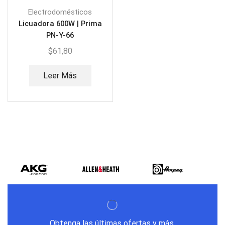
Electrodomésticos
Licuadora 600W | Prima
PN-Y-66
$
61,80
Leer Más
Obtenga las últimas ofertas y más.