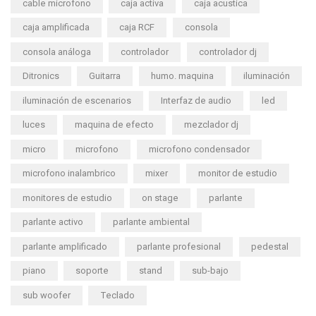
cable microfono
caja activa
caja acustica
caja amplificada
caja RCF
consola
consola análoga
controlador
controlador dj
Ditronics
Guitarra
humo. maquina
iluminación
iluminación de escenarios
Interfaz de audio
led
luces
maquina de efecto
mezclador dj
micro
microfono
microfono condensador
microfono inalambrico
mixer
monitor de estudio
monitores de estudio
on stage
parlante
parlante activo
parlante ambiental
parlante amplificado
parlante profesional
pedestal
piano
soporte
stand
sub-bajo
sub woofer
Teclado