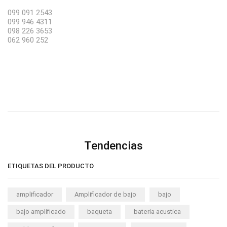
099 091 2543
099 946 4311
098 226 3653
062 960 252
Tendencias
ETIQUETAS DEL PRODUCTO
amplificador
Amplificador de bajo
bajo
bajo amplificado
baqueta
bateria acustica