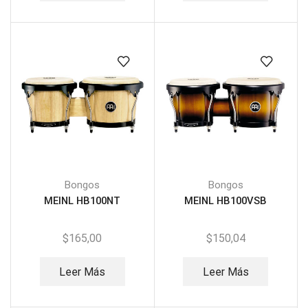
Bongos
Bongos
MEINL HB100NT
MEINL HB100VSB
$
165,00
$
150,04
Leer Más
Leer Más