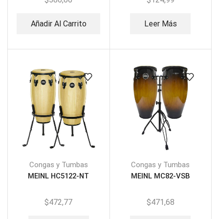
Añadir Al Carrito
Leer Más
Congas y Tumbas
Congas y Tumbas
MEINL HC5122-NT
MEINL MC82-VSB
$
472,77
$
471,68