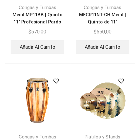
Congas y Tumbas
Congas y Tumbas
Meinl MP11BB | Quinto
MECR11NT-CH Meinl |
11″ Profesional Pardo
Quinto de 11″
Burl
$
570,00
$
550,00
Añadir Al Carrito
Añadir Al Carrito
Congas y Tumbas
Platillos y Stands