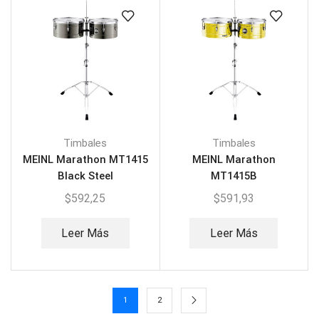
Timbales
Timbales
MEINL Marathon MT1415
MEINL Marathon
Black Steel
MT1415B
$
592,25
$
591,93
Leer Más
Leer Más
1
2