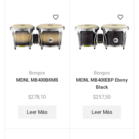
Bongos
Bongos
MEINL MB400BKMB
MEINL MB400EBP Ebony
Black
$
278,10
$
257,50
Leer Más
Leer Más