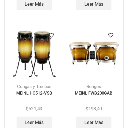
Leer Más
Leer Más
Congas y Tumbas
Bongos
MEINL HC512-VSB
MEINL FWB200GAB
$
521,43
$
198,40
Leer Más
Leer Más