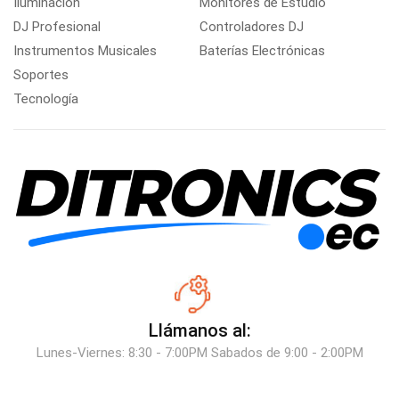
Iluminación
Monitores de Estudio
DJ Profesional
Controladores DJ
Instrumentos Musicales
Baterías Electrónicas
Soportes
Tecnología
Llámanos al:
Lunes-Viernes: 8:30 - 7:00PM Sabados de 9:00 - 2:00PM