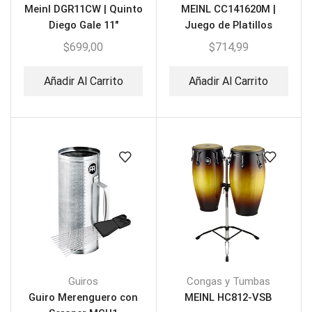
Meinl DGR11CW | Quinto
MEINL CC141620M |
Diego Gale 11″
Juego de Platillos
$
699,00
$
714,99
Añadir Al Carrito
Añadir Al Carrito
Guiros
Congas y Tumbas
Guiro Merenguero con
MEINL HC812-VSB