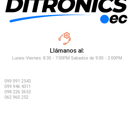
Llámanos al:
Lunes-Viernes: 8:30 - 7:00PM Sabados de 9:00 - 2:00PM
099 091 2543
099 946 4311
098 226 3653
062 960 252