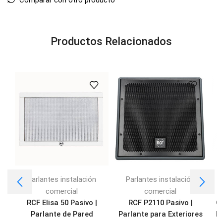
Productos Relacionados
Parlantes instalación
Parlantes instalación
comercial
comercial
RCF Elisa 50 Pasivo |
RCF P2110 Pasivo |
Q
Parlante de Pared
Parlante para Exteriores
P