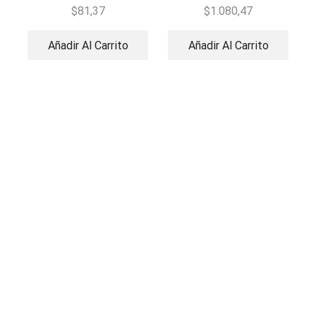
Empotrado
$
81,37
$
1.080,47
Añadir Al Carrito
Añadir Al Carrito