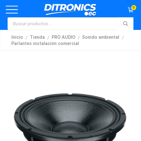
0
/
/
/
/
Inicio
Tienda
PRO AUDIO
Sonido ambiental
Parlantes instalación comercial