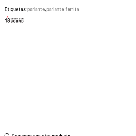
Etiquetas:
parlante
,
parlante ferrita
Comparar con otro producto