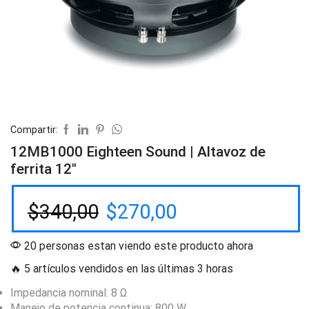
Compartir:
12MB1000 Eighteen Sound | Altavoz de
ferrita 12″
$
340,00
$
270,00
20 personas estan viendo este producto ahora
🔥 5 artículos vendidos en las últimas 3 horas
Impedancia nominal: 8 Ω
Manejo de potencia continua: 800 W