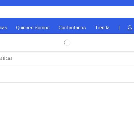
cas
Quienes Somos
Contactanos
Tienda
|
sticas