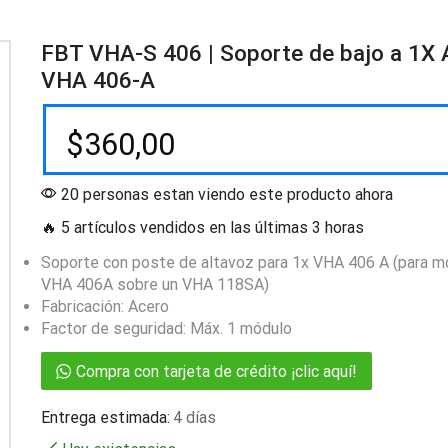
FBT VHA-S 406 | Soporte de bajo a 1X 
VHA 406-A
$
360,00
20 personas estan viendo este producto ahora
🔥 5 artículos vendidos en las últimas 3 horas
Soporte con poste de altavoz para 1x VHA 406 A (para mo
VHA 406A sobre un VHA 118SA)
Fabricación: Acero
Factor de seguridad: Máx. 1 módulo
Compra con tarjeta de crédito ¡clic aquí!
Entrega estimada:
4 días