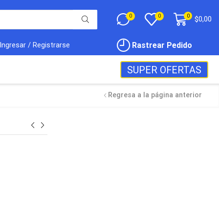
0
0
0
$
0,00
Rastrear Pedido
Ingresar / Registrarse
SUPER OFERTAS
Regresa a la página anterior