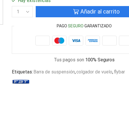
Hay existencias
Añadir al carrito
PAGO
SEGURO
GARANTIZADO
Tus pagos son
100% Seguros
Etiquetas:
Barra de suspensión
,
colgador de vuelo
,
flybar