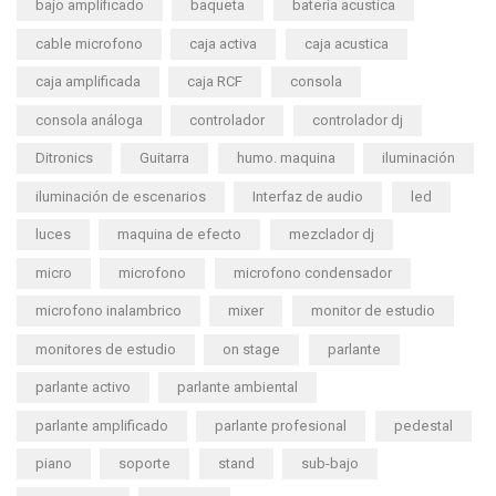
bajo amplificado
baqueta
bateria acustica
cable microfono
caja activa
caja acustica
caja amplificada
caja RCF
consola
consola análoga
controlador
controlador dj
Ditronics
Guitarra
humo. maquina
iluminación
iluminación de escenarios
Interfaz de audio
led
luces
maquina de efecto
mezclador dj
micro
microfono
microfono condensador
microfono inalambrico
mixer
monitor de estudio
monitores de estudio
on stage
parlante
parlante activo
parlante ambiental
parlante amplificado
parlante profesional
pedestal
piano
soporte
stand
sub-bajo