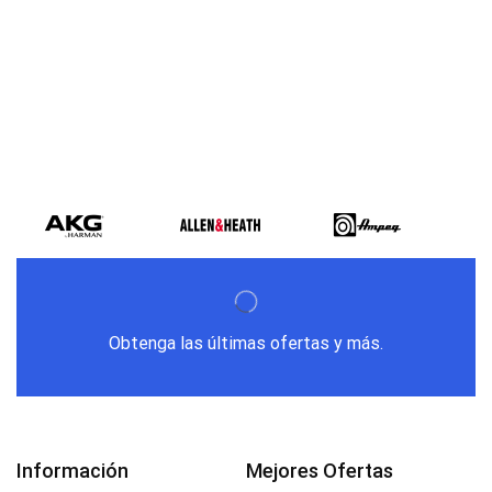
Varios metodos
de pago
Obtenga las últimas ofertas y más.
Información
Mejores Ofertas