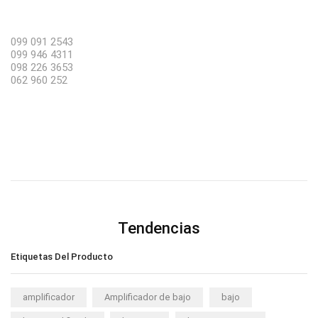
099 091 2543
099 946 4311
098 226 3653
062 960 252
Tendencias
Etiquetas Del Producto
amplificador
Amplificador de bajo
bajo