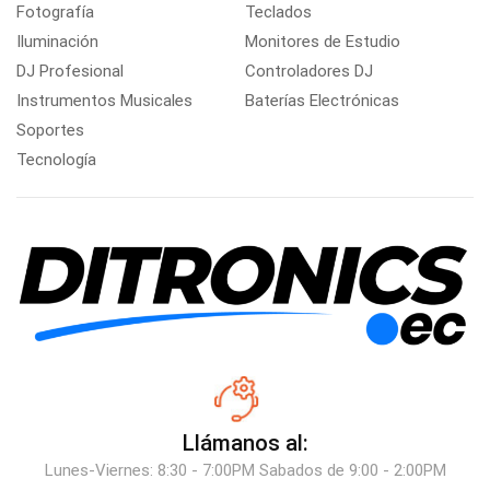
Fotografía
Teclados
Iluminación
Monitores de Estudio
DJ Profesional
Controladores DJ
Instrumentos Musicales
Baterías Electrónicas
Soportes
Tecnología
Llámanos al:
Lunes-Viernes: 8:30 - 7:00PM Sabados de 9:00 - 2:00PM