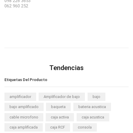
098 226 3653
062 960 252
Tendencias
Etiquetas Del Producto
amplificador
Amplificador de bajo
bajo
bajo amplificado
baqueta
bateria acustica
cable microfono
caja activa
caja acustica
caja amplificada
caja RCF
consola