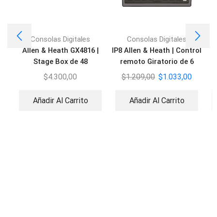
Consolas Digitales
Consolas Digitales
Allen & Heath GX4816 |
IP8 Allen & Heath | Control
Stage Box de 48
remoto Giratorio de 6
entradas/16 salidas XLR
velocidades
$
4.300,00
$
1.209,00
$
1.033,00
Añadir Al Carrito
Añadir Al Carrito