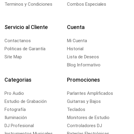
Terminos y Condiciones
Combos Especiales
Servicio al Cliente
Cuenta
Contactanos
Mi Cuenta
Politicas de Garantía
Historial
Site Map
Lista de Deseos
Blog Informativo
Categorias
Promociones
Pro Audio
Parlantes Amplificados
Estudio de Grabación
Guitarras y Bajos
Fotografía
Teclados
Iluminación
Monitores de Estudio
DJ Profesional
Controladores DJ
Instrumentos Musicales
Baterías Electrónicas