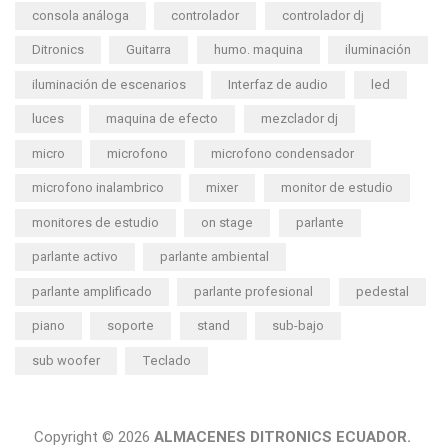
consola análoga
controlador
controlador dj
Ditronics
Guitarra
humo. maquina
iluminación
iluminación de escenarios
Interfaz de audio
led
luces
maquina de efecto
mezclador dj
micro
microfono
microfono condensador
microfono inalambrico
mixer
monitor de estudio
monitores de estudio
on stage
parlante
parlante activo
parlante ambiental
parlante amplificado
parlante profesional
pedestal
piano
soporte
stand
sub-bajo
sub woofer
Teclado
Copyright © 2026
ALMACENES DITRONICS ECUADOR.