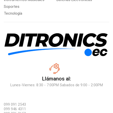
Soportes
Tecnología
Llámanos al:
Lunes-Viernes: 8:30 - 7:00PM Sabados de 9:00 - 2:00PM
099 091 2543
099 946 4311