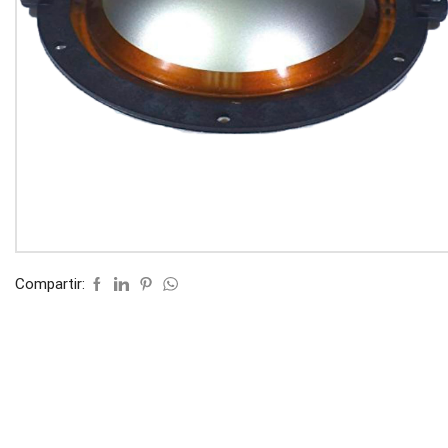
Compartir: