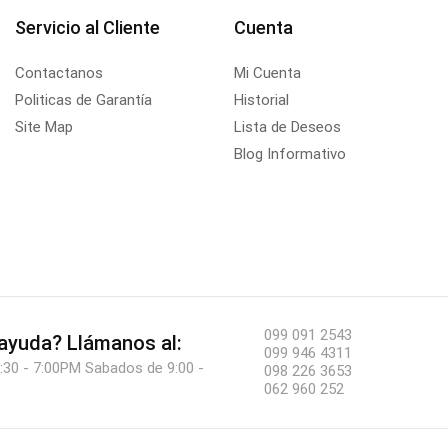
Servicio al Cliente
Cuenta
Contactanos
Mi Cuenta
Politicas de Garantía
Historial
Site Map
Lista de Deseos
Blog Informativo
099 091 2543
 ayuda?
Llámanos al:
099 946 4311
:30 - 7:00PM Sabados de 9:00 -
098 226 3653
062 960 252