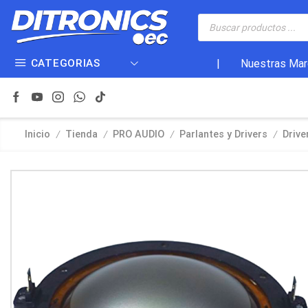
CATEGORIAS
|
Nuestras Mar
/
/
/
/
Inicio
Tienda
PRO AUDIO
Parlantes y Drivers
Drive