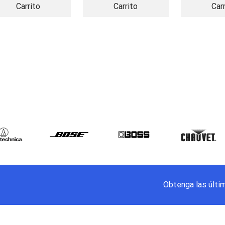
Carrito
Carrito
Car
Obtenga las últi