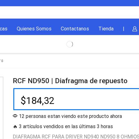
cas
Quienes Somos
Contactanos
Tienda
|
rs
RCF ND950 | Diafragma de repuesto
$
184,32
12 personas estan viendo este producto ahora
🔥 3 artículos vendidos en las últimas 3 horas
DIAFRAGMA RCF PARA DRIVER ND940 ND950 8 OHMIOS