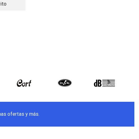
rito
mas ofertas y más.