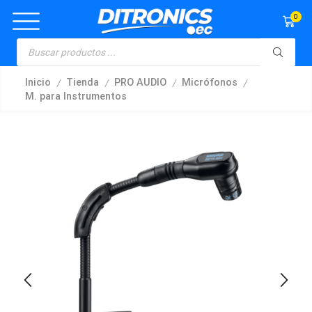
0
/
/
/
/
Inicio
Tienda
PRO AUDIO
Micrófonos
M. para Instrumentos