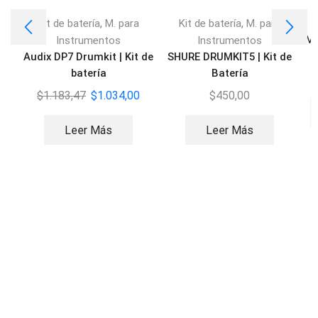
,
,
Kit de batería
M. para
Kit de batería
M. para
Mi
Instrumentos
Instrumentos
Audix DP7 Drumkit | Kit de
SHURE DRUMKIT5 | Kit de
batería
Batería
$
1.183,47
$
1.034,00
$
450,00
Leer Más
Leer Más