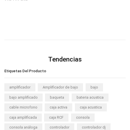
Tendencias
Etiquetas Del Producto
amplificador
Amplificador de bajo
bajo
bajo amplificado
baqueta
bateria acustica
cable microfono
caja activa
caja acustica
caja amplificada
caja RCF
consola
consola análoga
controlador
controlador dj