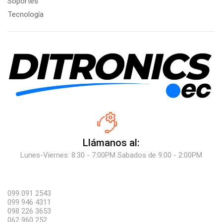
Soportes
Tecnología
Llámanos al:
Lunes-Viernes: 8:30 - 7:00PM Sabados de 9:00 - 2:00PM
099 091 2543
099 946 4311
098 226 3653
062 960 252