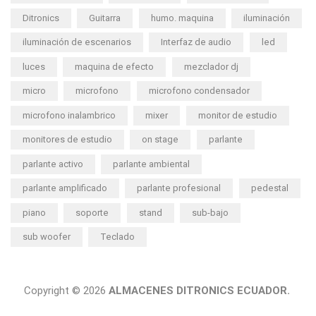
Ditronics
Guitarra
humo. maquina
iluminación
iluminación de escenarios
Interfaz de audio
led
luces
maquina de efecto
mezclador dj
micro
microfono
microfono condensador
microfono inalambrico
mixer
monitor de estudio
monitores de estudio
on stage
parlante
parlante activo
parlante ambiental
parlante amplificado
parlante profesional
pedestal
piano
soporte
stand
sub-bajo
sub woofer
Teclado
Copyright © 2026
ALMACENES DITRONICS ECUADOR.