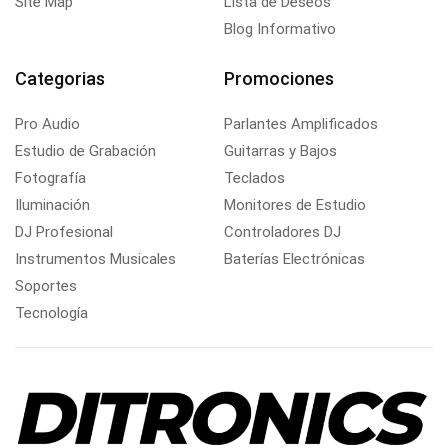
Site Map
Lista de Deseos
Blog Informativo
Categorias
Promociones
Pro Audio
Parlantes Amplificados
Estudio de Grabación
Guitarras y Bajos
Fotografía
Teclados
Iluminación
Monitores de Estudio
DJ Profesional
Controladores DJ
Instrumentos Musicales
Baterías Electrónicas
Soportes
Tecnología