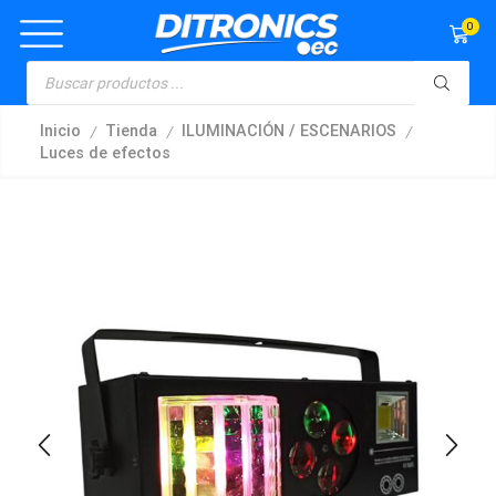
0
/
/
/
Inicio
Tienda
ILUMINACIÓN / ESCENARIOS
Luces de efectos