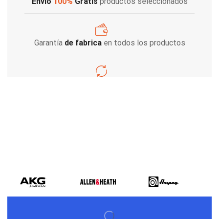
Envio
100%
Gratis
productos seleccionados
Garantía
de fabrica
en todos los productos
Varios metodos
de pago