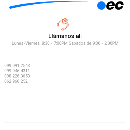
Llámanos al:
Lunes-Viernes: 8:30 - 7:00PM Sabados de 9:00 - 2:00PM
099 091 2543
099 946 4311
098 226 3653
062 960 252