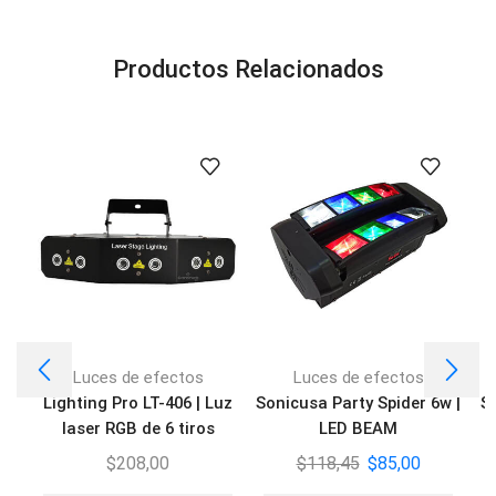
Productos Relacionados
Luces de efectos
Luces de efectos
Lighting Pro LT-406 | Luz
Sonicusa Party Spider 6w |
So
laser RGB de 6 tiros
LED BEAM
$
208,00
$
118,45
$
85,00