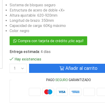
Sistema de bloqueo seguro
Estructura de acero de doble «X»
Altura ajustable: 620-920mm
Longitud de brazo: 350mm
Capacidad de carga: 60Kg máximo
Color: negro
Compra con tarjeta de crédito ¡clic aquí!
Entrega estimada:
4 días
Hay existencias
Añadir al carrito
PAGO
SEGURO
GARANTIZADO