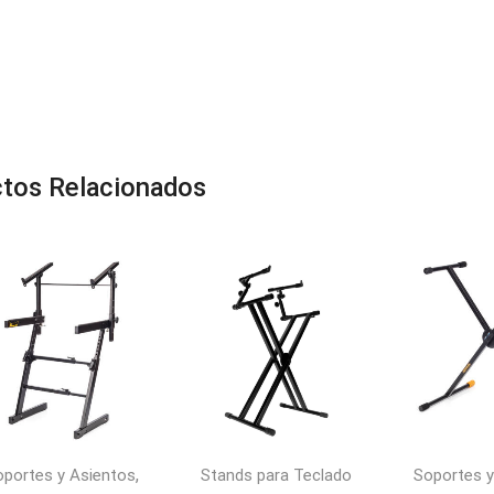
tos Relacionados
,
oportes y Asientos
Stands para Teclado
Soportes y