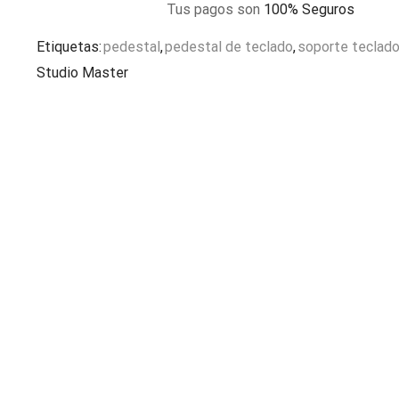
Tus pagos son
100% Seguros
Etiquetas:
pedestal
,
pedestal de teclado
,
soporte teclad
Studio Master