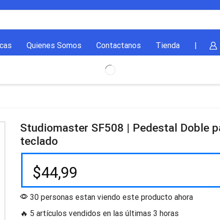
cas
Quienes Somos
Contactanos
Tienda
|
Studiomaster SF508 | Pedestal Doble p
teclado
$
44,99
30 personas estan viendo este producto ahora
🔥 5 artículos vendidos en las últimas 3 horas