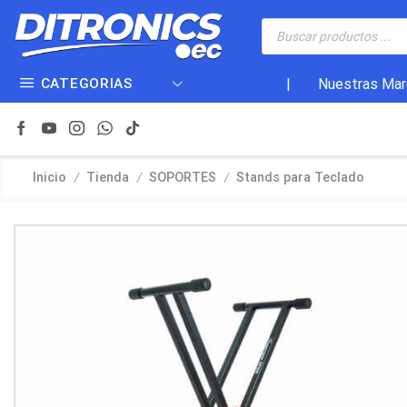
CATEGORIAS
|
Nuestras Mar
/
/
/
Inicio
Tienda
SOPORTES
Stands para Teclado