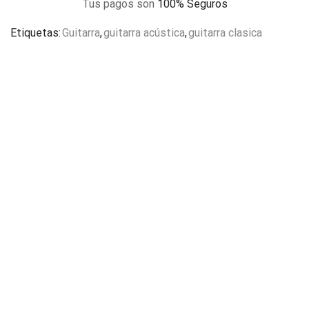
Tus pagos son
100% Seguros
Etiquetas:
Guitarra
,
guitarra acústica
,
guitarra clasica