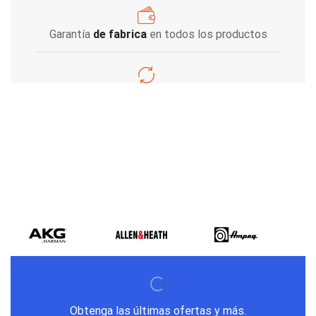
Garantía
de fabrica
en todos los productos
Varios metodos
de pago
Obtenga las últimas ofertas y más.