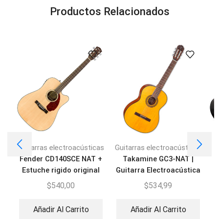
Productos Relacionados
Guitarras electroacústicas
Guitarras electroacústicas
Fender CD140SCE NAT +
Takamine GC3-NAT |
Estuche rigido original
Guitarra Electroacústica
$
540,00
$
534,99
Añadir Al Carrito
Añadir Al Carrito