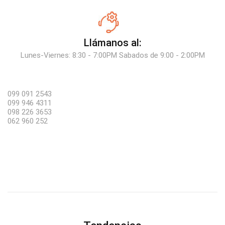
Llámanos al:
Lunes-Viernes: 8:30 - 7:00PM Sabados de 9:00 - 2:00PM
099 091 2543
099 946 4311
098 226 3653
062 960 252