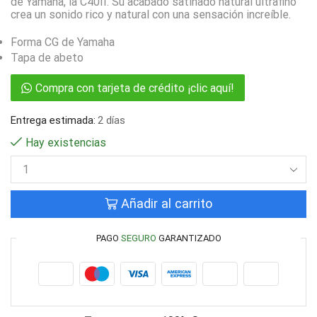
de Yamaha, la C40II. Su acabado satinado natural ultrafino
crea un sonido rico y natural con una sensación increíble.
Forma CG de Yamaha
Tapa de abeto
Compra con tarjeta de crédito ¡clic aquí!
Entrega estimada:
2 días
Hay existencias
Añadir al carrito
PAGO
SEGURO
GARANTIZADO