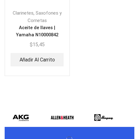
,
Clarinetes
Saxofones y
Cornetas
Aceite de llaves |
Yamaha N10000842
$
15,45
Añadir Al Carrito