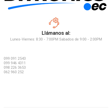
Llámanos al:
Lunes-Viernes: 8:30 - 7:00PM Sabados de 9:00 - 2:00PM
099 091 2543
099 946 4311
098 226 3653
062 960 252