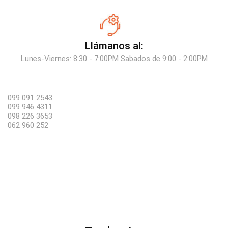
Llámanos al:
Lunes-Viernes: 8:30 - 7:00PM Sabados de 9:00 - 2:00PM
099 091 2543
099 946 4311
098 226 3653
062 960 252