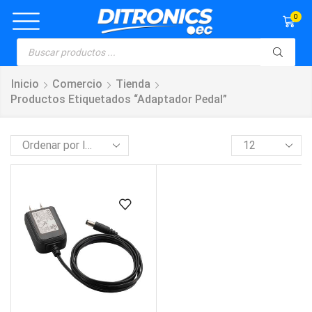
0
Inicio
Comercio
Tienda
Productos Etiquetados “adaptador Pedal”