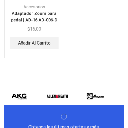
Accesorios
Adaptador Zoom para
pedal | AD-16 AD-006-D
120
$
16,00
Añadir Al Carrito
Obtenga las últimas ofertas y más.