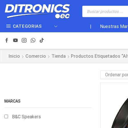
CATEGORIAS
|
Nuestras Mar
Inicio
Comercio
Tienda
Productos Etiquetados “al
MARCAS
B&C Speakers