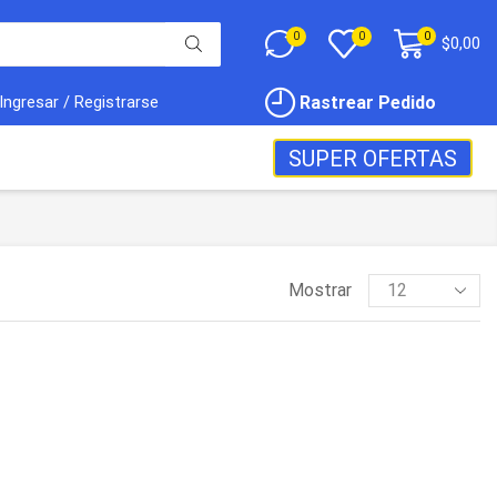
0
0
0
$
0,00
Rastrear Pedido
Ingresar / Registrarse
SUPER OFERTAS
Mostrar