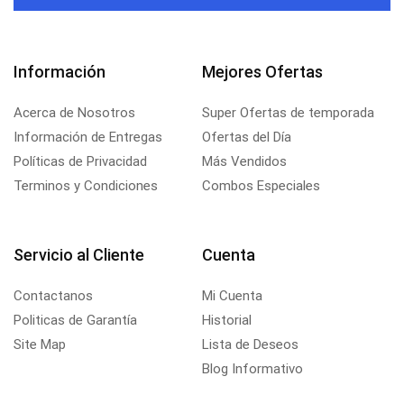
Información
Mejores Ofertas
Acerca de Nosotros
Super Ofertas de temporada
Información de Entregas
Ofertas del Día
Políticas de Privacidad
Más Vendidos
Terminos y Condiciones
Combos Especiales
Servicio al Cliente
Cuenta
Contactanos
Mi Cuenta
Politicas de Garantía
Historial
Site Map
Lista de Deseos
Blog Informativo