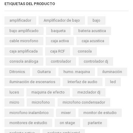
ETIQUETAS DEL PRODUCTO
amplificador
Amplificador de bajo
bajo
bajo amplificado
baqueta
bateria acustica
cable microfono
caja activa
caja acustica
caja amplificada
caja RCF
consola
consola análoga
controlador
controlador dj
Ditronics
Guitarra
humo. maquina
iluminación
iluminación de escenarios
Interfaz de audio
led
luces
maquina de efecto
mezclador dj
micro
microfono
microfono condensador
microfono inalambrico
mixer
monitor de estudio
monitores de estudio
on stage
parlante