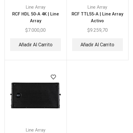
Line Array
Line Array
RCF HDL 50-A 4K | Line
RCF TTL55-A | Line Array
Array
Activo
$
7.000,00
$
9.259,70
Añadir Al Carrito
Añadir Al Carrito
Line Array