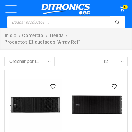
0
Inicio
Comercio
Tienda
Productos Etiquetados “array Rcf”