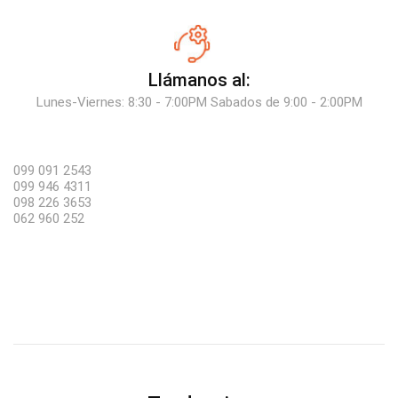
Llámanos al:
Lunes-Viernes: 8:30 - 7:00PM Sabados de 9:00 - 2:00PM
099 091 2543
099 946 4311
098 226 3653
062 960 252