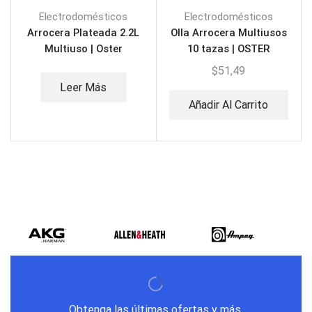
Electrodomésticos
Electrodomésticos
Arrocera Plateada 2.2L
Olla Arrocera Multiusos
Multiuso | Oster
10 tazas | OSTER
CKSTRCAF22-013
CKSTRC1700B
$
51,49
Leer Más
Añadir Al Carrito
Obtenga las últimas ofertas y más.