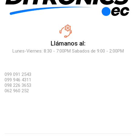
Llámanos al:
Lunes-Viernes: 8:30 - 7:00PM Sabados de 9:00 - 2:00PM
099 091 2543
099 946 4311
098 226 3653
062 960 252