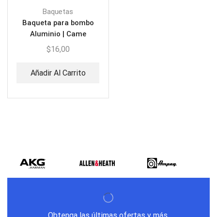
Baquetas
Baqueta para bombo
Aluminio | Came
BATBOMBO (PAR)
$
16,00
Añadir Al Carrito
Obtenga las últimas ofertas y más.