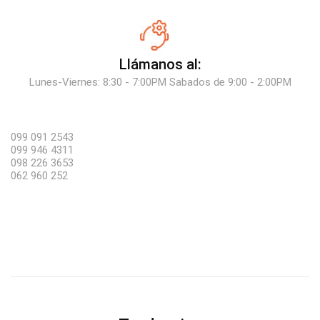
Llámanos al:
Lunes-Viernes: 8:30 - 7:00PM Sabados de 9:00 - 2:00PM
099 091 2543
099 946 4311
098 226 3653
062 960 252