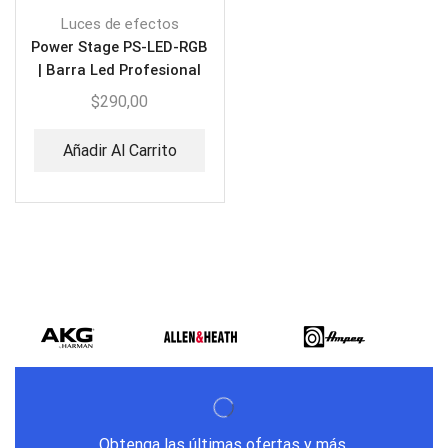
Luces de efectos
Power Stage PS-LED-RGB
| Barra Led Profesional
$
290,00
Añadir Al Carrito
Obtenga las últimas ofertas y más.