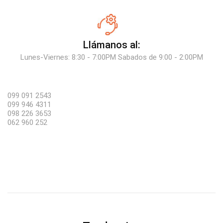
Llámanos al:
Lunes-Viernes: 8:30 - 7:00PM Sabados de 9:00 - 2:00PM
099 091 2543
099 946 4311
098 226 3653
062 960 252