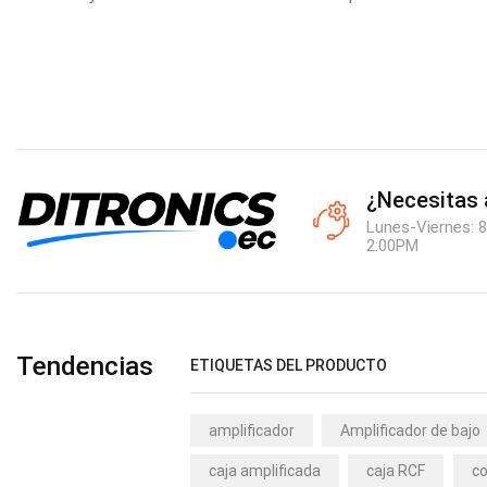
¿Necesitas
Lunes-Viernes: 8
2:00PM
Tendencias
ETIQUETAS DEL PRODUCTO
amplificador
Amplificador de bajo
caja amplificada
caja RCF
co