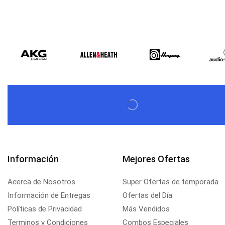
Beta Three N15a MP3 | Caja Activa
$
579,60
$
537,00
Información
Mejores Ofertas
Acerca de Nosotros
Super Ofertas de temporada
Información de Entregas
Ofertas del Día
Políticas de Privacidad
Más Vendidos
Terminos y Condiciones
Combos Especiales