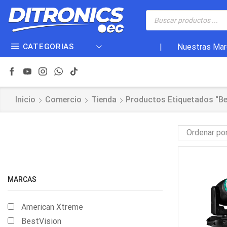
CATEGORIAS
|
Nuestras Mar
Inicio
Comercio
Tienda
Productos Etiquetados “b
MARCAS
American Xtreme
BestVision