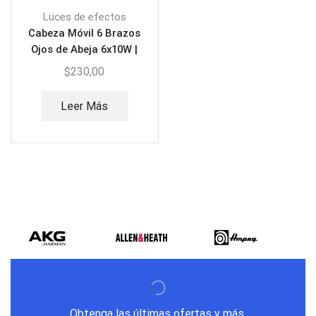
Luces de efectos
Cabeza Móvil 6 Brazos
Ojos de Abeja 6x10W |
Eurolite EURO-MH416
$
230,00
Leer Más
Obtenga las últimas ofertas y más.