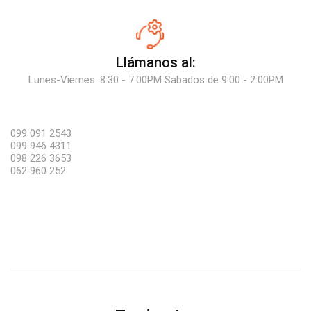
Llámanos al:
Lunes-Viernes: 8:30 - 7:00PM Sabados de 9:00 - 2:00PM
099 091 2543
099 946 4311
098 226 3653
062 960 252