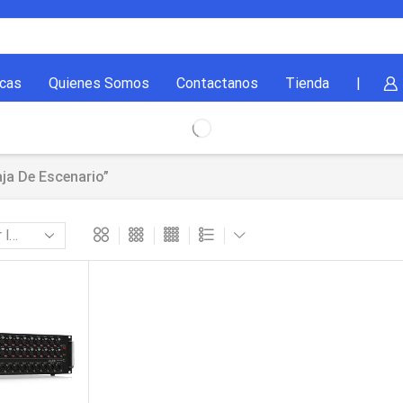
cas
Quienes Somos
Contactanos
Tienda
|
ja De Escenario”