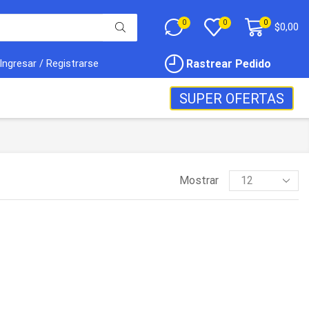
0
0
0
$
0,00
Rastrear Pedido
Ingresar / Registrarse
SUPER OFERTAS
Mostrar