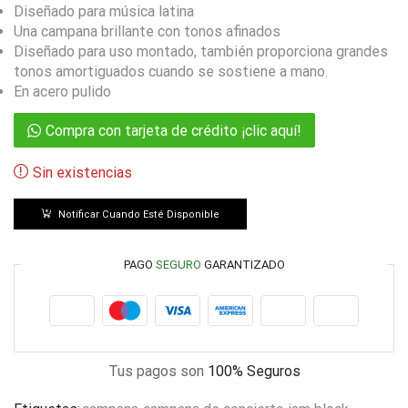
Diseñado para música latina
Una campana brillante con tonos afinados
Diseñado para uso montado, también proporciona grandes
tonos amortiguados cuando se sostiene a mano.
En acero pulido
Compra con tarjeta de crédito ¡clic aquí!
Sin existencias
Notificar Cuando Esté Disponible
PAGO
SEGURO
GARANTIZADO
Tus pagos son
100% Seguros