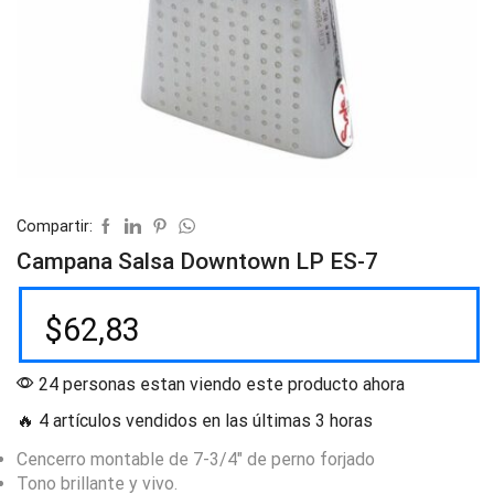
Compartir:
Campana Salsa Downtown LP ES-7
$
62,83
24 personas estan viendo este producto ahora
🔥 4 artículos vendidos en las últimas 3 horas
Cencerro montable de 7-3/4″ de perno forjado
Tono brillante y vivo.