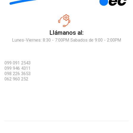
Llámanos al:
Lunes-Viernes: 8:30 - 7:00PM Sabados de 9:00 - 2:00PM
099 091 2543
099 946 4311
098 226 3653
062 960 252