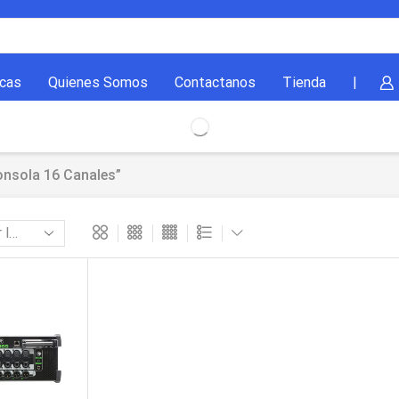
cas
Quienes Somos
Contactanos
Tienda
|
nsola 16 Canales”