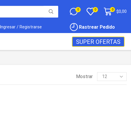
0
0
0
$
0,00
Rastrear Pedido
Ingresar / Registrarse
SUPER OFERTAS
Mostrar