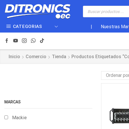
CATEGORIAS
|
Nuestras Mar
Inicio
Comercio
Tienda
Productos Etiquetados “co
MARCAS
Mackie